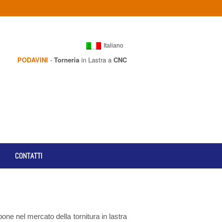
Italiano
PODAVINI
-
Torneria
in Lastra a
CNC
CONTATTI
pone nel mercato della tornitura in lastra