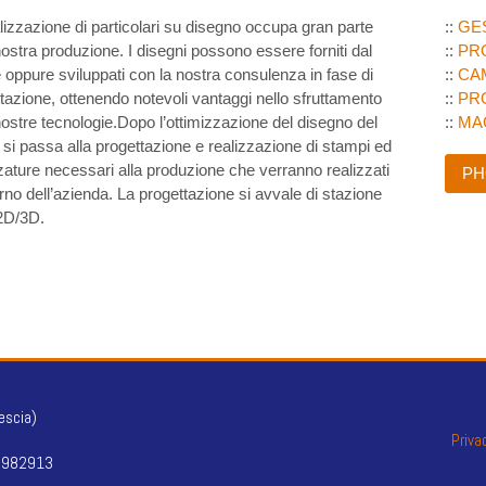
lizzazione di particolari su disegno occupa gran parte
::
GE
nostra produzione. I disegni possono essere forniti dal
::
PR
e oppure sviluppati con la nostra consulenza in fase di
::
CA
tazione, ottenendo notevoli vantaggi nello sfruttamento
::
PR
nostre tecnologie.Dopo l’ottimizzazione del disegno del
::
MA
si passa alla progettazione e realizzazione di stampi ed
zature necessari alla produzione che verranno realizzati
PH
terno dell’azienda. La progettazione si avvale di stazione
D/3D.
escia)
Priva
 9982913