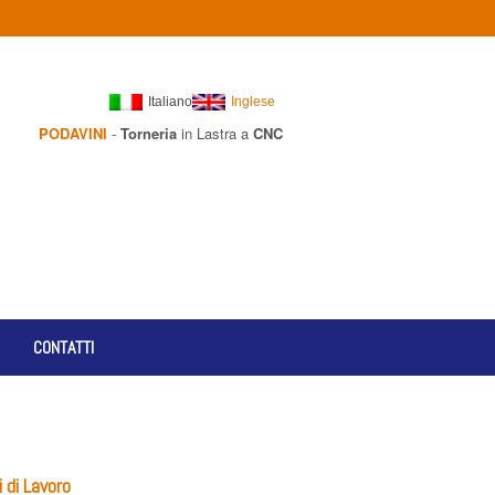
Italiano
Inglese
PODAVINI
-
Torneria
in Lastra a
CNC
CONTATTI
 di Lavoro